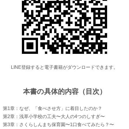
LINE登録すると電子書籍がダウンロードできます。
本書の具体的内容（目次）
第1章：なぜ、「食べさせ方」に着目したのか？
第2章：浅草小学校の工夫〜大人の4つのしすぎ〜
第3章：さくらしんまち保育園〜1口食べてみたら？〜