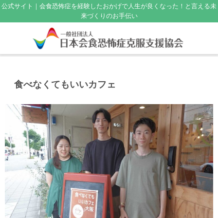
公式サイト｜会食恐怖症を経験したおかげで人生が良くなった！と言える未
来づくりのお手伝い
食べなくてもいいカフェ