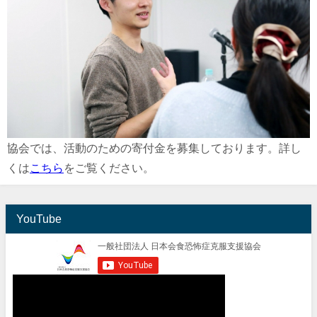
協会では、活動のための寄付金を募集しております。詳し
くは
こちら
をご覧ください。
YouTube