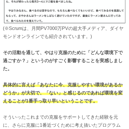
(※Scrumは、月間PV7000万PVの超大手メディア、ダイヤ
モンドオンラインでも紹介されています。)
その活動を通して、やはり克服のために「どんな環境下で
過ごすか？」というのがすごく影響することを実感しまし
た。
具体的に言えば「あなたに今、克服しやすい環境があるか
どうか」が大切で、「ない」と感じるのであれば環境を変
えることが1番手っ取り早いということです。
そういったこれまでの克服をサポートしてきた経験を元
に、さらに克服に1番近づくために考え抜いたプログラム