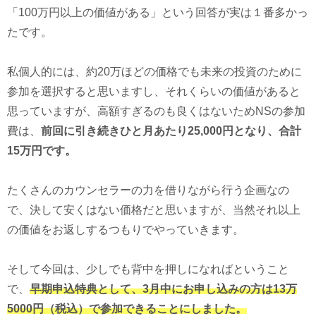
「100万円以上の価値がある」という回答が実は１番多かっ
たです。
私個人的には、約20万ほどの価格でも未来の投資のために
参加を選択すると思いますし、それくらいの価値があると
思っていますが、高額すぎるのも良くはないためNSの参加
費は、
前回に引き続きひと月あたり25,000円となり、合計
15万円です。
たくさんのカウンセラーの力を借りながら行う企画なの
で、決して安くはない価格だと思いますが、当然それ以上
の価値をお返しするつもりでやっていきます。
そして今回は、少しでも背中を押しになればということ
で、
早期申込特典として、3月中にお申し込みの方は13万
5000円（税込）で参加できることにしました。