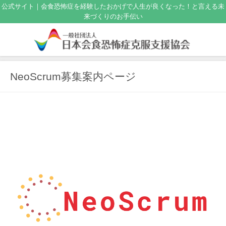
公式サイト｜会食恐怖症を経験したおかげで人生が良くなった！と言える未
来づくりのお手伝い
NeoScrum募集案内ページ