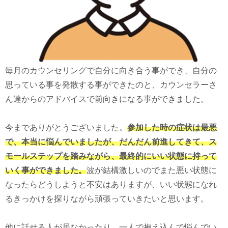
毎月のカウンセリングで自分に向き合う事ができ、自分の
思っている事を発散する事ができたのと、カウンセラーさ
ん達からのアドバイスで前向きになる事ができました。
今までありがとうございました。
参加した時の症状は最悪
で、本当に悩んでいましたが、だんだん前進してきて、ス
モールステップを踏みながら、最終的にいい状態に持って
いく事ができました。
波が結構激しいのでまた悪い状態に
なったらどうしようと不安はありますが、いい状態になれ
るきっかけを探りながら頑張っていきたいと思います。
他に話せる人が居なかったり、一人で抱え込んで悩んでい