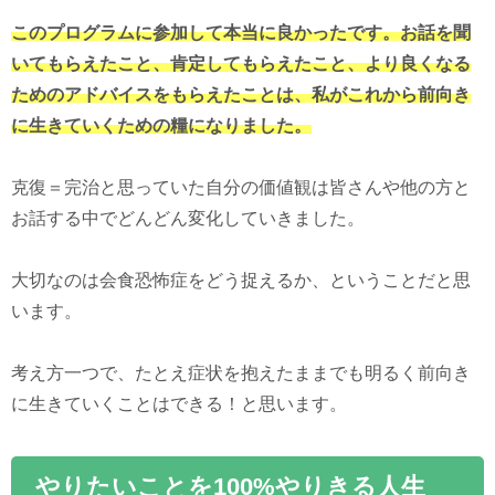
このプログラムに参加して本当に良かったです。お話を聞
いてもらえたこと、肯定してもらえたこと、より良くなる
ためのアドバイスをもらえたことは、私がこれから前向き
に生きていくための糧になりました。
克復＝完治と思っていた自分の価値観は皆さんや他の方と
お話する中でどんどん変化していきました。
大切なのは会食恐怖症をどう捉えるか、ということだと思
います。
考え方一つで、たとえ症状を抱えたままでも明るく前向き
に生きていくことはできる！と思います。
やりたいことを100%やりきる人生