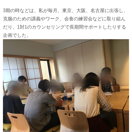
3期の時などは、私が毎月、東京、大阪、名古屋に出張し、
克服のための講義やワーク、会食の練習会などに取り組ん
だり、1対1のカウンセリングで長期間サポートしたりする
企画でした。